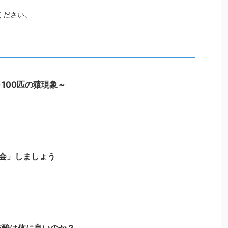
ください。
100匹の猿現象～
会」しましょう
肪酸は体に良いのか？