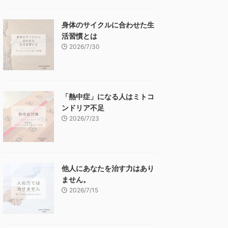
身体のサイクルに合わせた生
活習慣とは
2026/7/30
「熱中症」になる人はミトコ
ンドリア不足
2026/7/23
他人にあなたを治す力はあり
ません。
2026/7/15