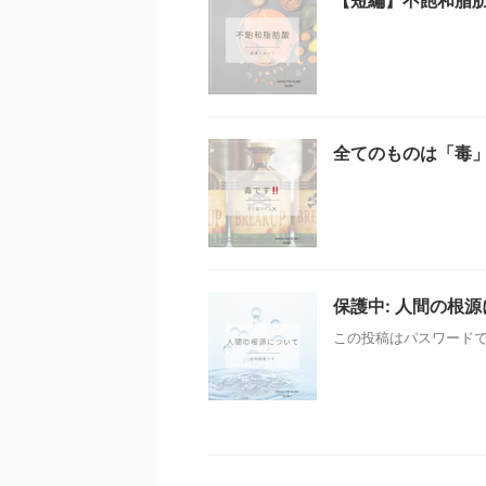
全てのものは「毒
保護中: 人間の根
この投稿はパスワード