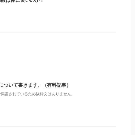
」
源について書きます。（有料記事）
で保護されているため抜粋文はありません。