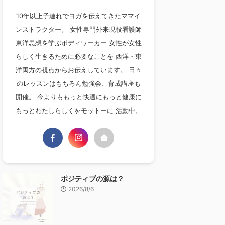
10年以上子連れでヨガを伝えてきたママイ
ンストラクター。 女性専門外来現役看護師
東洋思想を学ぶボディワーカー 女性が女性
らしく生きるために必要なことを 西洋・東
洋両方の視点からお伝えしています。 日々
のレッスンはもちろん勉強会、育成講座も
開催。 今よりももっと快適にもっと健康に
もっとわたしらしくをモットーに 活動中。
ポジティブの源は？
2026/8/6