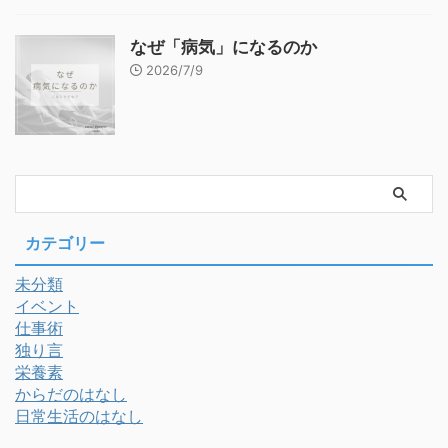
なぜ「病気」になるのか
2026/7/9
カテゴリー
未分類
イベント
仕事術
独り言
栄養素
からだのはなし
日常生活のはなし