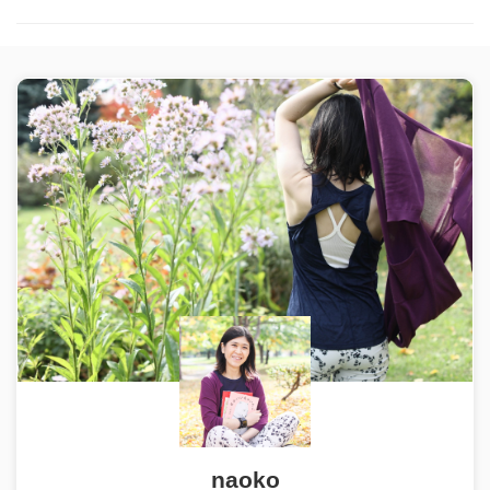
naoko