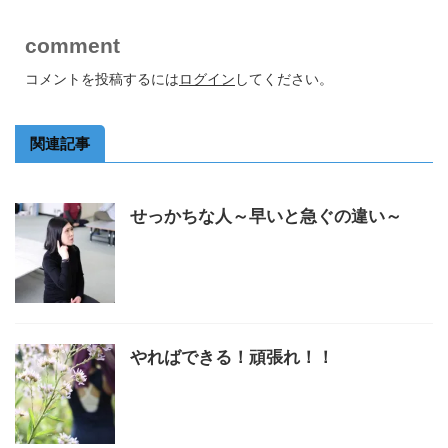
comment
コメントを投稿するには
ログイン
してください。
関連記事
せっかちな人～早いと急ぐの違い～
やればできる！頑張れ！！