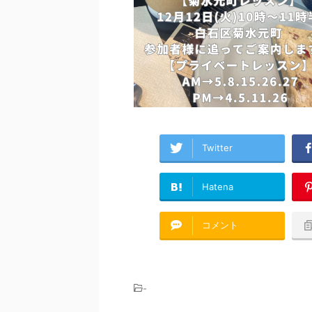
Twitter
Hatena
コメント
-