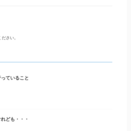
ください。
行っていること
けれども・・・