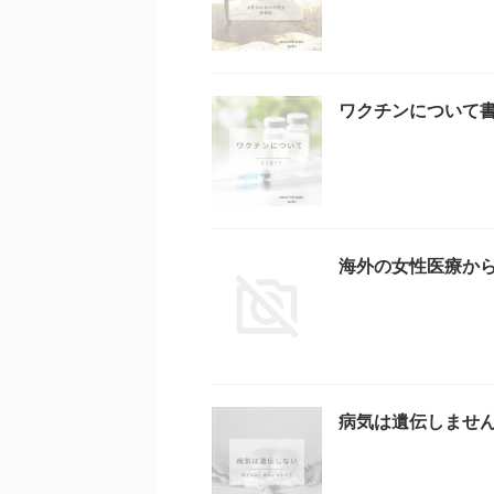
ワクチンについて
海外の女性医療か
病気は遺伝しませ