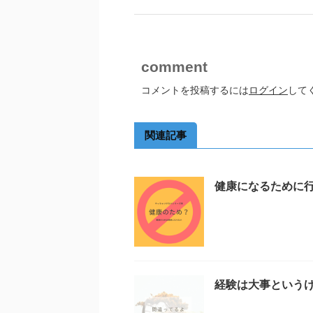
comment
コメントを投稿するには
ログイン
して
関連記事
健康になるために
経験は大事という