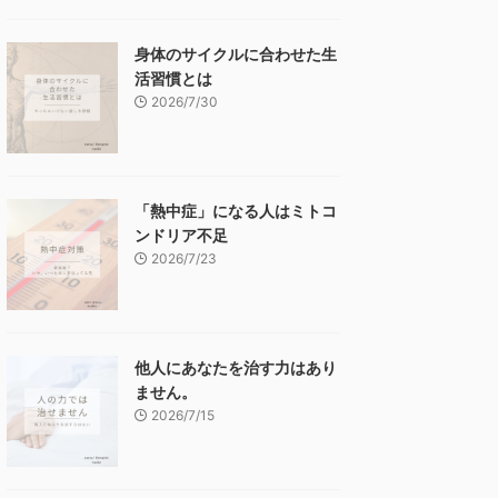
身体のサイクルに合わせた生
活習慣とは
2026/7/30
「熱中症」になる人はミトコ
ンドリア不足
2026/7/23
他人にあなたを治す力はあり
ません。
2026/7/15