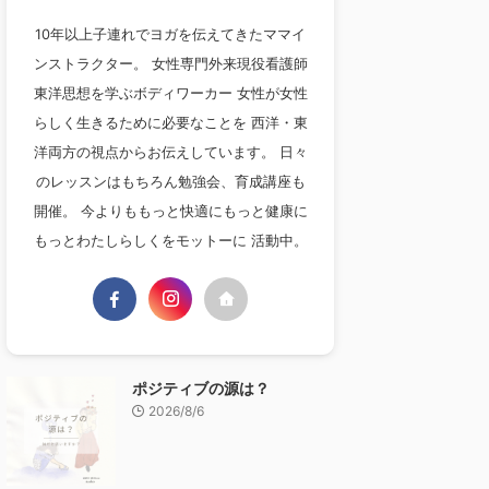
10年以上子連れでヨガを伝えてきたママイ
ンストラクター。 女性専門外来現役看護師
東洋思想を学ぶボディワーカー 女性が女性
らしく生きるために必要なことを 西洋・東
洋両方の視点からお伝えしています。 日々
のレッスンはもちろん勉強会、育成講座も
開催。 今よりももっと快適にもっと健康に
もっとわたしらしくをモットーに 活動中。
ポジティブの源は？
2026/8/6