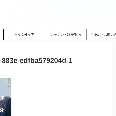
主な女性ケア
レッスン・講座案内
ご予約・お問い
-883e-edfba579204d-1