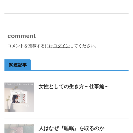
comment
コメントを投稿するには
ログイン
してください。
関連記事
女性としての生き方～仕事編～
人はなぜ『睡眠』を取るのか