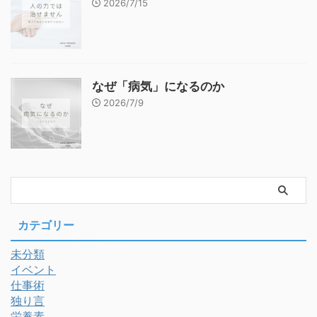
2026/7/15
なぜ「病気」になるのか
2026/7/9
カテゴリー
未分類
イベント
仕事術
独り言
栄養素