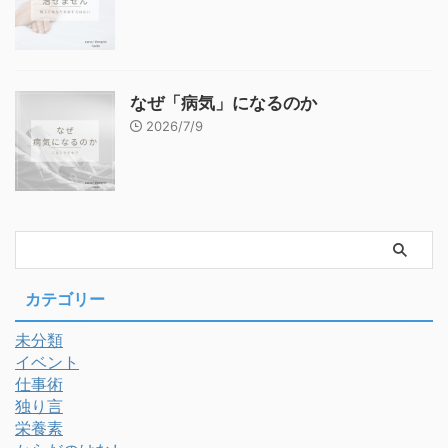
なぜ「病気」になるのか
2026/7/9
カテゴリー
未分類
イベント
仕事術
独り言
栄養素