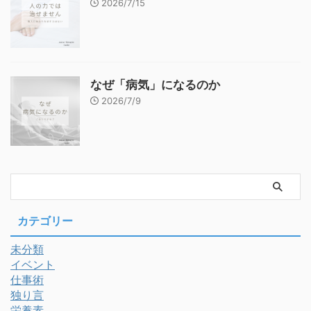
2026/7/15
なぜ「病気」になるのか
2026/7/9
カテゴリー
未分類
イベント
仕事術
独り言
栄養素