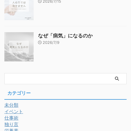
2026/7/15
なぜ「病気」になるのか
2026/7/9
カテゴリー
未分類
イベント
仕事術
独り言
栄養素