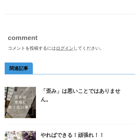
comment
コメントを投稿するには
ログイン
してください。
関連記事
「歪み」は悪いことではありませ
ん。
やればできる！頑張れ！！