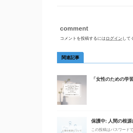
comment
コメントを投稿するには
ログイン
して
関連記事
「女性のための学
保護中: 人間の根
この投稿はパスワード