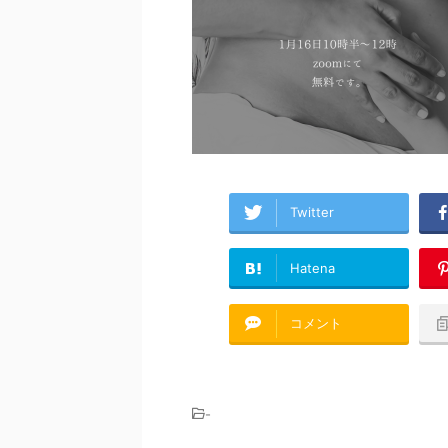
Twitter
Hatena
コメント
-