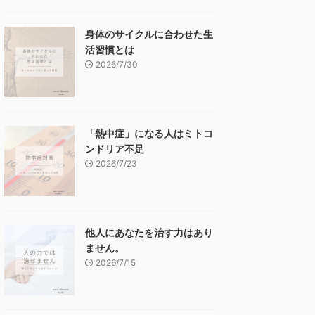
身体のサイクルに合わせた生
活習慣とは
2026/7/30
「熱中症」になる人はミトコ
ンドリア不足
2026/7/23
他人にあなたを治す力はあり
ません。
2026/7/15