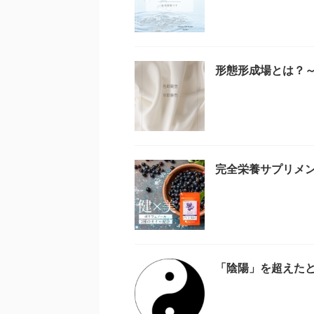
形態形成場とは？～
完全栄養サプリメ
「陰陽」を超えた