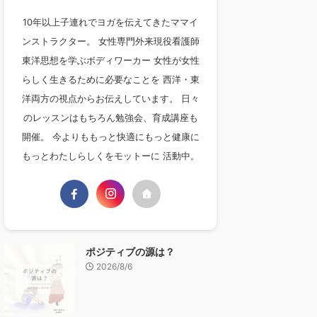
10年以上子連れでヨガを伝えてきたママイ
ンストラクター。 女性専門外来現役看護師
東洋思想を学ぶボディワーカー 女性が女性
らしく生きるために必要なことを 西洋・東
洋両方の視点からお伝えしています。 日々
のレッスンはもちろん勉強会、育成講座も
開催。 今よりももっと快適にもっと健康に
もっとわたしらしくをモットーに 活動中。
ポジティブの源は？
2026/8/6