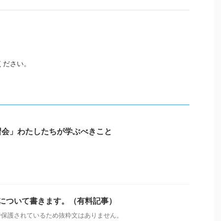
ください。
習会」わたしたちが学ぶべきこと
源について書きます。（有料記事）
で保護されているため抜粋文はありません。