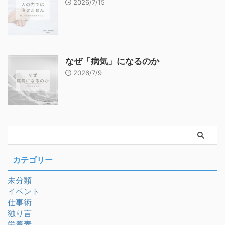
2026/7/15
なぜ「病気」になるのか
2026/7/9
カテゴリー
未分類
イベント
仕事術
独り言
栄養素