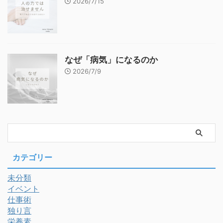
2026/7/15
なぜ「病気」になるのか
2026/7/9
カテゴリー
未分類
イベント
仕事術
独り言
栄養素