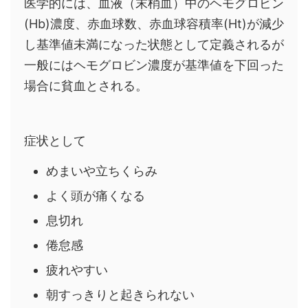
医学的には、血液（末梢血）中のヘモグロビン
(Hb)濃度、赤血球数、赤血球容積率(Ht)が減少
し基準値未満になった状態として定義されるが
一般にはヘモグロビン濃度が基準値を下回った
場合に貧血とされる。
症状として
めまいや立ちくらみ
よく頭が痛くなる
息切れ
倦怠感
疲れやすい
朝すっきりと起きられない