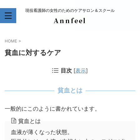
現役看護師の女性のためのケアサロン＆スクール
HOME
>
貧血に対するケア
目次
[
表示
]
貧血とは
一般的にこのように書かれています。
貧血とは
血液が薄くなった状態。