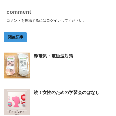
comment
コメントを投稿するには
ログイン
してください。
関連記事
静電気・電磁波対策
続！女性のための学習会のはなし