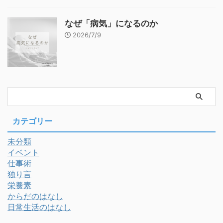
なぜ「病気」になるのか
2026/7/9
カテゴリー
未分類
イベント
仕事術
独り言
栄養素
からだのはなし
日常生活のはなし