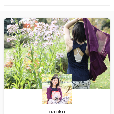
naoko