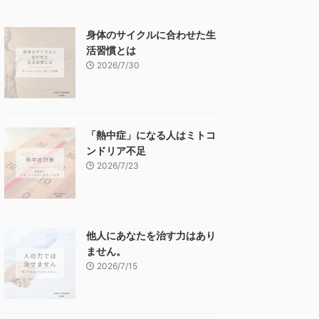
身体のサイクルに合わせた生
活習慣とは
2026/7/30
「熱中症」になる人はミトコ
ンドリア不足
2026/7/23
他人にあなたを治す力はあり
ません。
2026/7/15