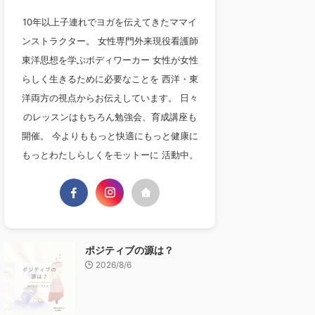
10年以上子連れでヨガを伝えてきたママイ
ンストラクター。 女性専門外来現役看護師
東洋思想を学ぶボディワーカー 女性が女性
らしく生きるために必要なことを 西洋・東
洋両方の視点からお伝えしています。 日々
のレッスンはもちろん勉強会、育成講座も
開催。 今よりももっと快適にもっと健康に
もっとわたしらしくをモットーに 活動中。
ポジティブの源は？
2026/8/6