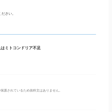
ください。
人はミトコンドリア不足
で保護されているため抜粋文はありません。