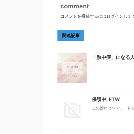
comment
コメントを投稿するには
ログイン
して
関連記事
「熱中症」になる
保護中: FTW
この投稿はパスワード