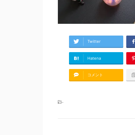
Twitter
Hatena
コメント
-