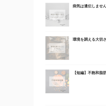
病気は遺伝しませ
環境を調える大切
【短編】不飽和脂