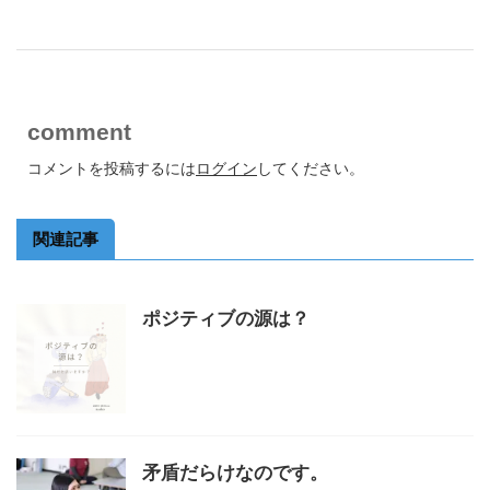
comment
コメントを投稿するには
ログイン
してください。
関連記事
ポジティブの源は？
矛盾だらけなのです。