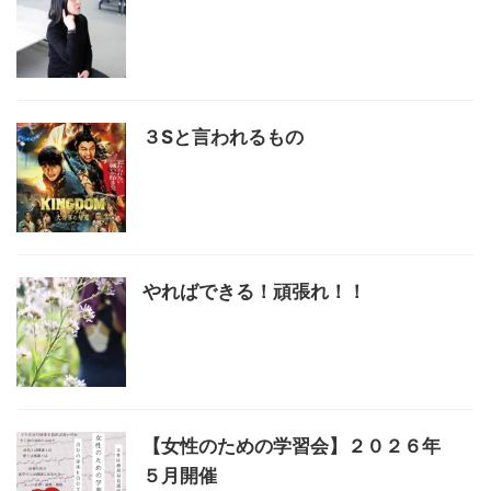
３Sと言われるもの
やればできる！頑張れ！！
【女性のための学習会】２０２６年
５月開催