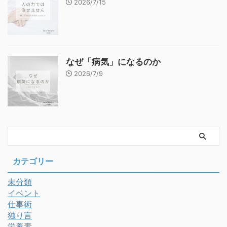
2026/7/15
なぜ「病気」になるのか
2026/7/9
カテゴリー
未分類
イベント
仕事術
独り言
栄養素