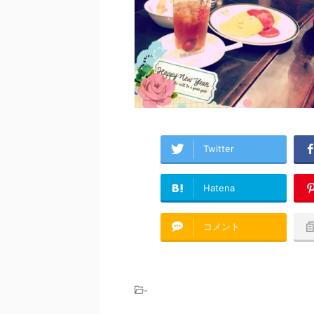
Twitter
Hatena
コメント
-