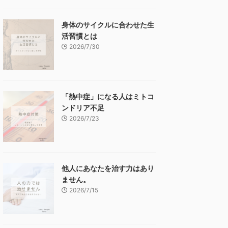
身体のサイクルに合わせた生
活習慣とは
2026/7/30
「熱中症」になる人はミトコ
ンドリア不足
2026/7/23
他人にあなたを治す力はあり
ません。
2026/7/15