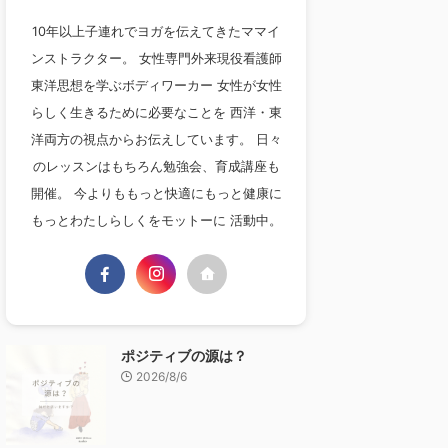
10年以上子連れでヨガを伝えてきたママイ
ンストラクター。 女性専門外来現役看護師
東洋思想を学ぶボディワーカー 女性が女性
らしく生きるために必要なことを 西洋・東
洋両方の視点からお伝えしています。 日々
のレッスンはもちろん勉強会、育成講座も
開催。 今よりももっと快適にもっと健康に
もっとわたしらしくをモットーに 活動中。
ポジティブの源は？
2026/8/6