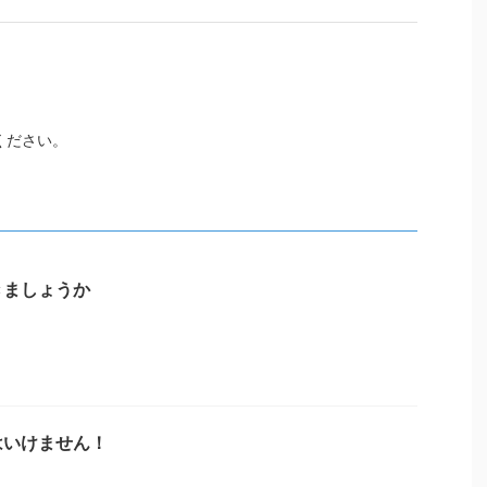
ください。
きましょうか
はいけません！