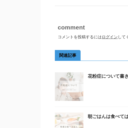
comment
コメントを投稿するには
ログイン
して
関連記事
花粉症について書
朝ごはんは食べて