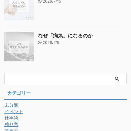
2026/7/15
なぜ「病気」になるのか
2026/7/9
カテゴリー
未分類
イベント
仕事術
独り言
栄養素