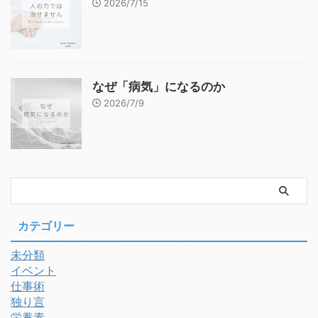
2026/7/15
なぜ「病気」になるのか
2026/7/9
カテゴリー
未分類
イベント
仕事術
独り言
栄養素