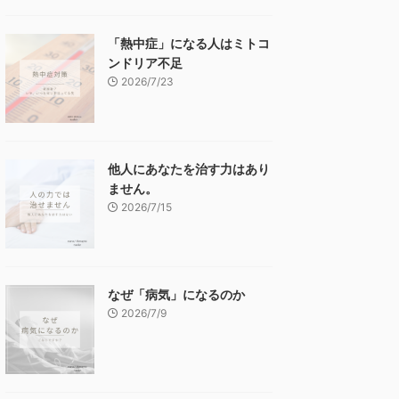
「熱中症」になる人はミトコ
ンドリア不足
2026/7/23
他人にあなたを治す力はあり
ません。
2026/7/15
なぜ「病気」になるのか
2026/7/9