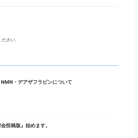
ください。
NMN・デアザフラビンについて
習会投稿版』始めます。