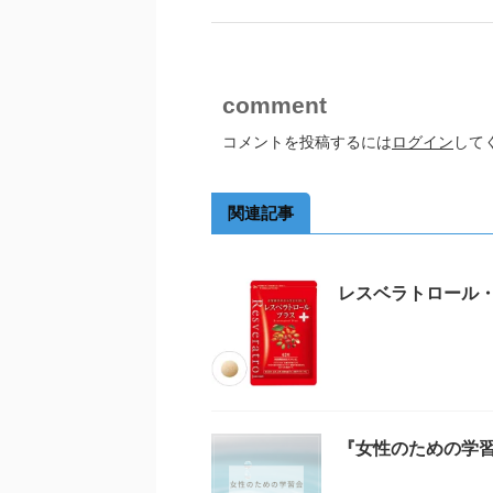
comment
コメントを投稿するには
ログイン
して
関連記事
レスベラトロール・
『女性のための学