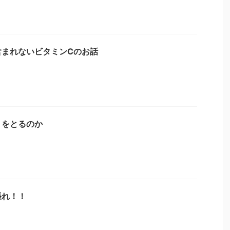
含まれないビタミンCのお話
」をとるのか
張れ！！