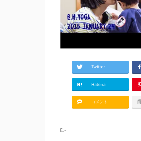
Twitter
Hatena
コメント
-