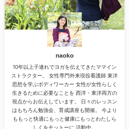
naoko
10年以上子連れでヨガを伝えてきたママイン
ストラクター。 女性専門外来現役看護師 東洋
思想を学ぶボディワーカー 女性が女性らしく
生きるために必要なことを 西洋・東洋両方の
視点からお伝えしています。 日々のレッスン
はもちろん勉強会、育成講座も開催。 今より
ももっと快適にもっと健康にもっとわたしら
しくをモットーに 活動中。