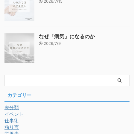
2026/7/15
なぜ「病気」になるのか
2026/7/9
カテゴリー
未分類
イベント
仕事術
独り言
栄養素