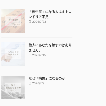
「熱中症」になる人はミトコ
ンドリア不足
2026/7/23
他人にあなたを治す力はあり
ません。
2026/7/15
なぜ「病気」になるのか
2026/7/9