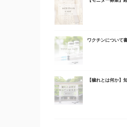
ワクチンについて
【穢れとは何か】