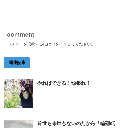
comment
コメントを投稿するには
ログイン
してください。
関連記事
やればできる！頑張れ！！
前世も来世もないのだから「輪廻転