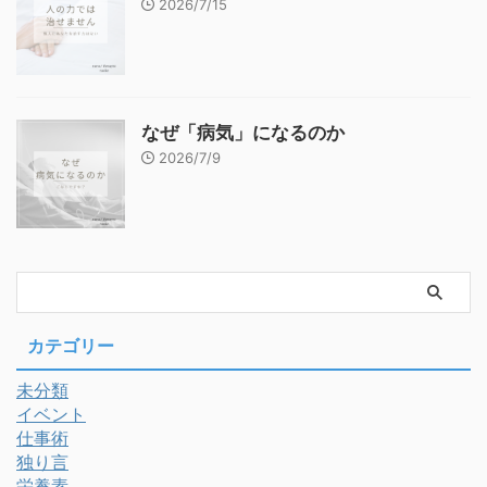
2026/7/15
なぜ「病気」になるのか
2026/7/9
カテゴリー
未分類
イベント
仕事術
独り言
栄養素