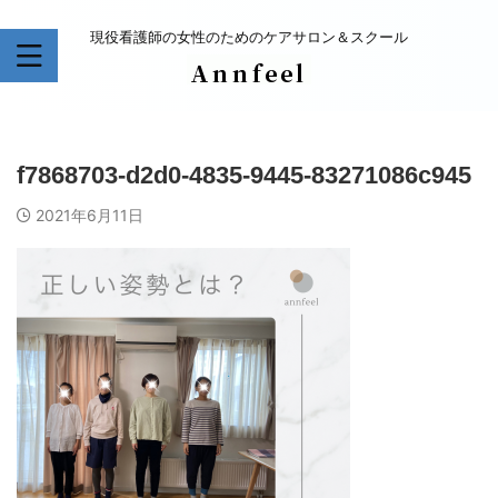
現役看護師の女性のためのケアサロン＆スクール
f7868703-d2d0-4835-9445-83271086c945
2021年6月11日