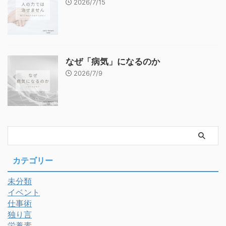
2026/7/15
なぜ「病気」になるのか
2026/7/9
カテゴリー
未分類
イベント
仕事術
独り言
栄養素