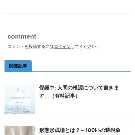
comment
コメントを投稿するには
ログイン
してください。
関連記事
保護中: 人間の根源について書きま
す。（有料記事）
形態形成場とは？～100匹の猿現象