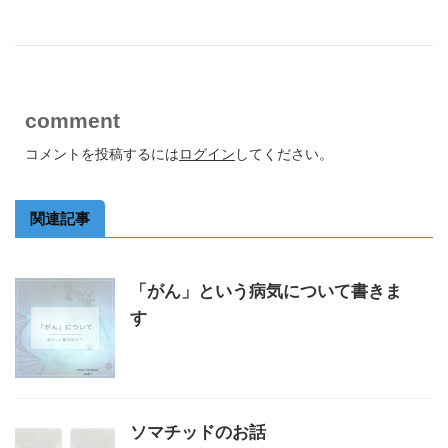
comment
コメントを投稿するには
ログイン
してください。
関連記事
「がん」という病気について書きま
す
ソマチッドのお話