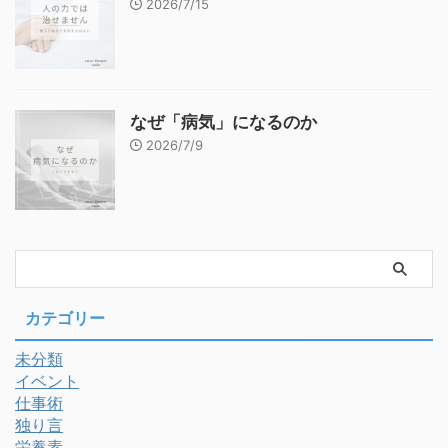
2026/7/15
なぜ「病気」になるのか
2026/7/9
カテゴリー
未分類
イベント
仕事術
独り言
栄養素