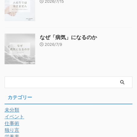
2026/7/15
なぜ「病気」になるのか
2026/7/9
カテゴリー
未分類
イベント
仕事術
独り言
栄養素