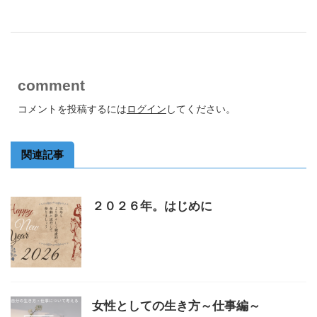
comment
コメントを投稿するには
ログイン
してください。
関連記事
２０２６年。はじめに
女性としての生き方～仕事編～