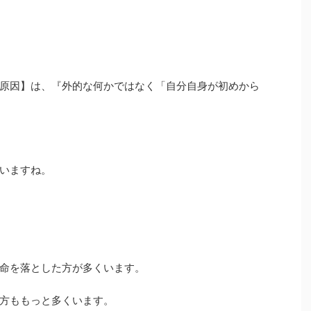
原因】は、『外的な何かではなく「自分自身が初めから
いますね。
命を落とした方が多くいます。
方ももっと多くいます。