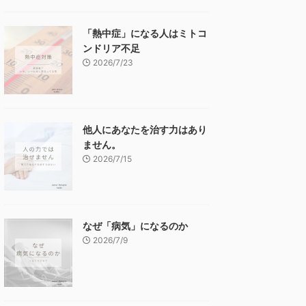
「熱中症」になる人はミトコ
ンドリア不足
2026/7/23
他人にあなたを治す力はあり
ません。
2026/7/15
なぜ「病気」になるのか
2026/7/9