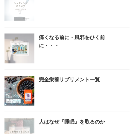
痛くなる前に・風邪をひく前
に・・・
完全栄養サプリメント一覧
人はなぜ『睡眠』を取るのか