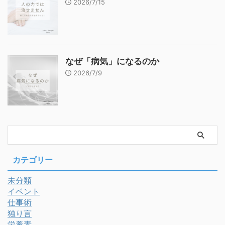
2026/7/15
なぜ「病気」になるのか
2026/7/9
カテゴリー
未分類
イベント
仕事術
独り言
栄養素