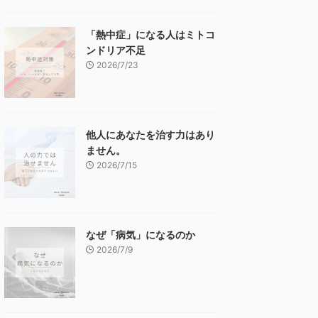
「熱中症」になる人はミトコ
ンドリア不足
2026/7/23
他人にあなたを治す力はあり
ません。
2026/7/15
なぜ「病気」になるのか
2026/7/9