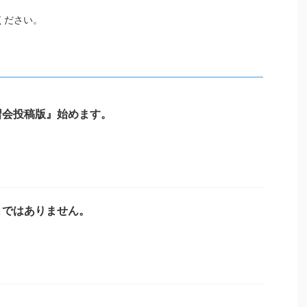
ください。
習会投稿版』始めます。
とではありません。
さ