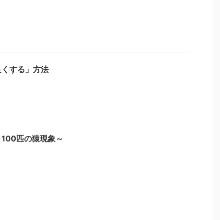
良くする」方法
100匹の猿現象～