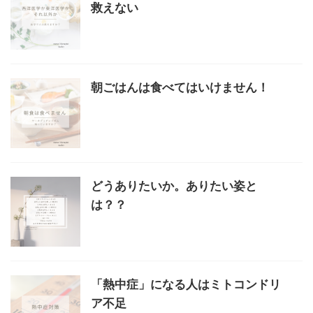
救えない
朝ごはんは食べてはいけません！
どうありたいか。ありたい姿と
は？？
「熱中症」になる人はミトコンドリ
ア不足