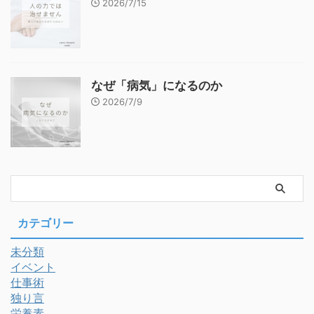
2026/7/15
なぜ「病気」になるのか
2026/7/9
カテゴリー
未分類
イベント
仕事術
独り言
栄養素