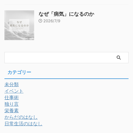
なぜ「病気」になるのか
2026/7/9
カテゴリー
未分類
イベント
仕事術
独り言
栄養素
からだのはなし
日常生活のはなし