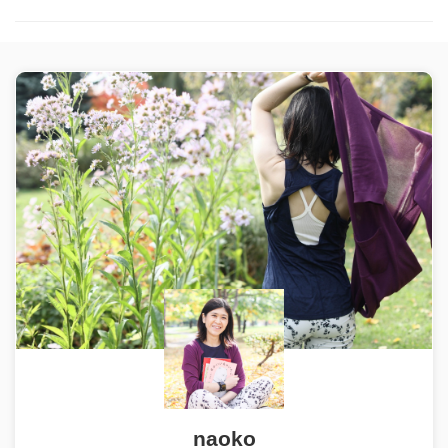
naoko