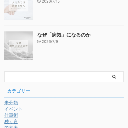
2026/7/15
なぜ「病気」になるのか
2026/7/9
カテゴリー
未分類
イベント
仕事術
独り言
栄養素