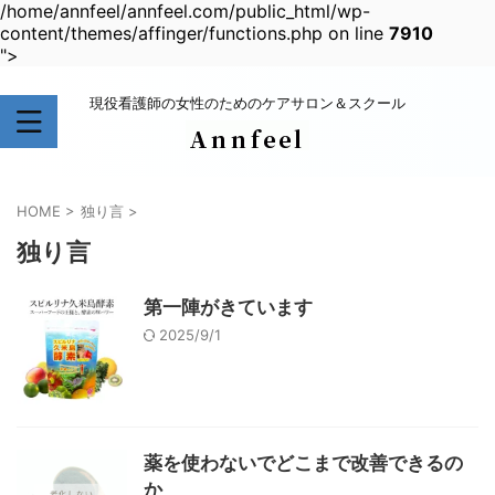
/home/annfeel/annfeel.com/public_html/wp-
content/themes/affinger/functions.php on line
7910
">
現役看護師の女性のためのケアサロン＆スクール
HOME
>
独り言
>
独り言
第一陣がきています
2025/9/1
薬を使わないでどこまで改善できるの
か