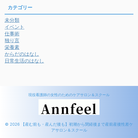
カテゴリー
未分類
イベント
仕事術
独り言
栄養素
からだのはなし
日常生活のはなし
現役看護師の女性のためのケアサロン＆スクール
© 2026 【産む前も・産んだ後も】初潮から閉経後まで産前産後性差ケ
アサロン＆スクール