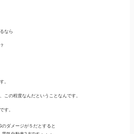
るなら
？
す。
、この程度なんだということなんです。
です。
Gのダメージが５だとすると
、電気自動車2.8です・・・