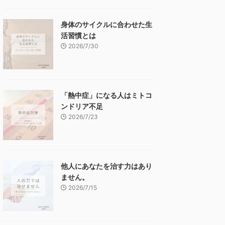
身体のサイクルに合わせた生
活習慣とは
2026/7/30
「熱中症」になる人はミトコ
ンドリア不足
2026/7/23
他人にあなたを治す力はあり
ません。
2026/7/15