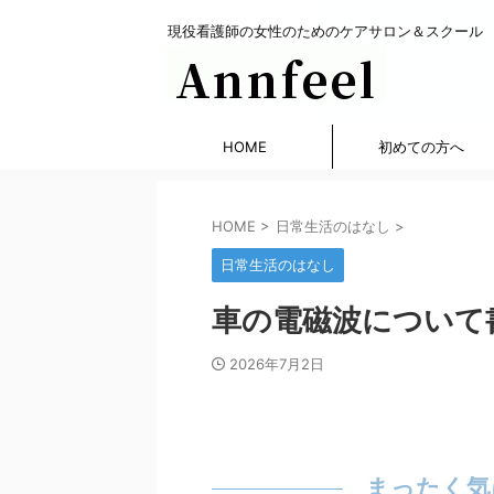
現役看護師の女性のためのケアサロン＆スクール
HOME
初めての方へ
HOME
>
日常生活のはなし
>
日常生活のはなし
車の電磁波について
2026年7月2日
まったく気