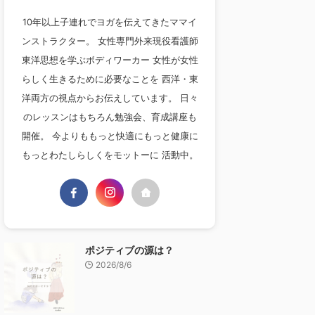
10年以上子連れでヨガを伝えてきたママイ
ンストラクター。 女性専門外来現役看護師
東洋思想を学ぶボディワーカー 女性が女性
らしく生きるために必要なことを 西洋・東
洋両方の視点からお伝えしています。 日々
のレッスンはもちろん勉強会、育成講座も
開催。 今よりももっと快適にもっと健康に
もっとわたしらしくをモットーに 活動中。
ポジティブの源は？
2026/8/6