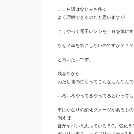
ここら辺はなじみも多く
よく理解できるのだと思いますが
こうやって電子レンジをＩＨを気にす
なぜ？車を気にしないのですか？？？
と言いたいです。
残念ながら
わたし達の生活ってこんなもんなんで
いろいろやってるやってるといっても
車はかなりの酸化ダメージがあるもの
例えば
皆がヤバいと思っている５G、強化５
ガソリン車２、ハイブリッドカー2.5