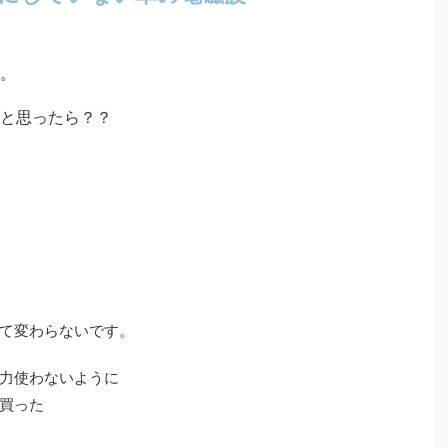
。
と思ったら？？
て変わらないです。
力使わないように
買った