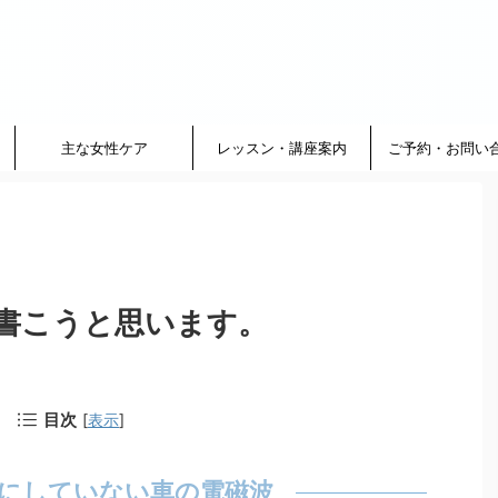
主な女性ケア
レッスン・講座案内
ご予約・お問い
書こうと思います。
目次
[
表示
]
にしていない車の電磁波